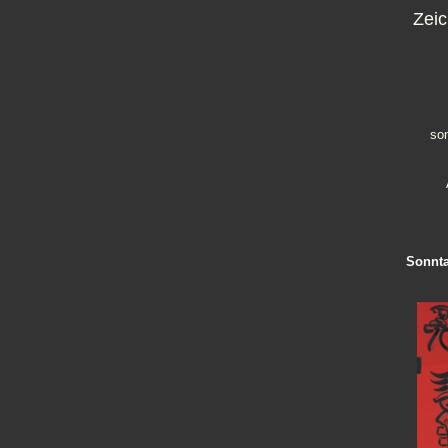
Zeic
son
Sonnta