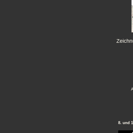
Zeichn
A
8. und 