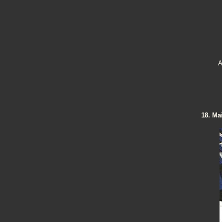
A
18. Ma