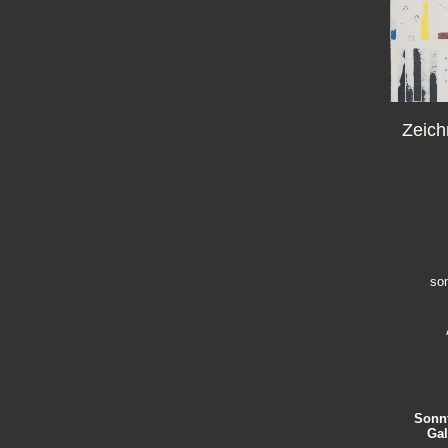
Zeich
son
Sonnt
Gal