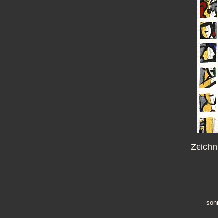
Zeichn
sonn