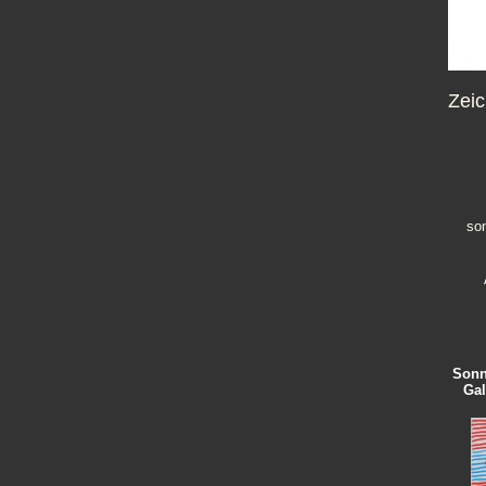
Zeic
son
Sonn
Gal