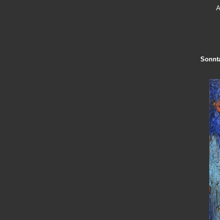
A
Sonnt