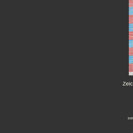
Zeic
son