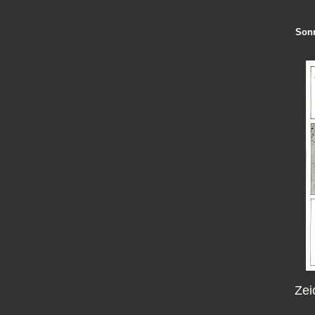
Sonn
Zei