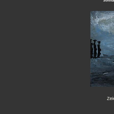
Sonnta
Zei