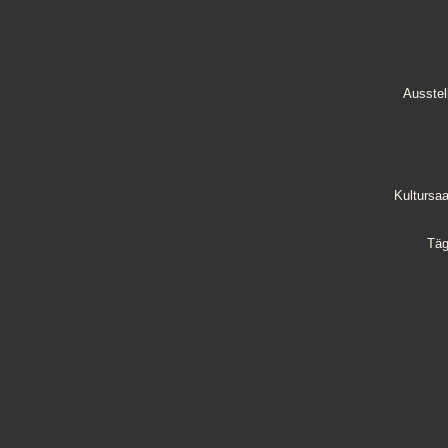
Ausstel
Kultursa
Täg