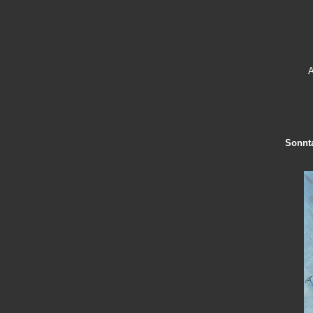
A
Sonnt